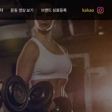
터
운동 영상 보기
브랜드 상표등록