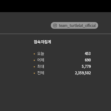
team_turtlelat_official
접속자집계
오늘
453
어제
690
최대
5,779
전체
2,359,502