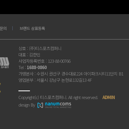
문의
브랜드 상표등록
상호
: (주)티스포츠컴퍼니
대표
: 김한민
사업자등록번호
: 123-88-00766
Tel
:
1688-0860
가맹본사
: 수원시 권선구 경수대로224 아이파크시티11단지 B1
영업본부
: 서울시 강남구 논현로132길13 4F
Copyright(c) 티스포츠컴퍼니. All right reserved.
ADMIN
design By