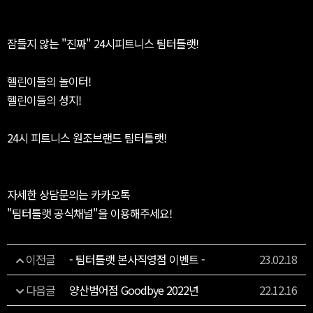
잠들지 않는 "진짜" 24시피트니스 팀터틀랫!
헬린이들의 놀이터!
헬린이들의 성지!
24시 피트니스 원조브랜드 팀터틀랫!
자세한 상담문의는 카카오톡
"팀터틀랫 공식채널"을 이용해주세요!
이전글
- 팀터틀랫 본사직영점 이벤트 -
23.02.18
다음글
양산범어점 Goodbye 2022년
22.12.16