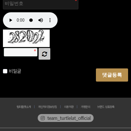
자동등록방지 숫자를 순서대로 입력하세요.
비밀글
댓글등록
팀터틀랫소개
개인처리정보방침
이용약관
가맹문의
브랜드 상표등록
team_turtlelat_official