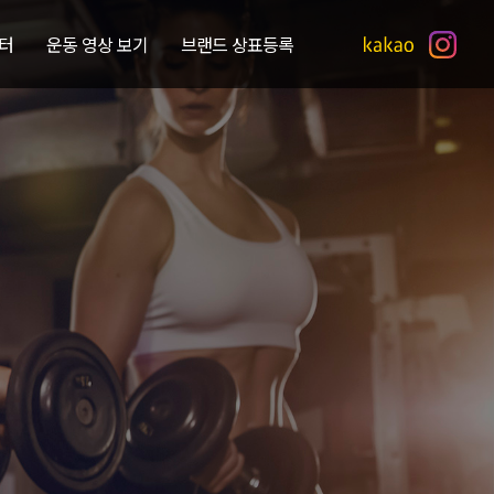
터
운동 영상 보기
브랜드 상표등록