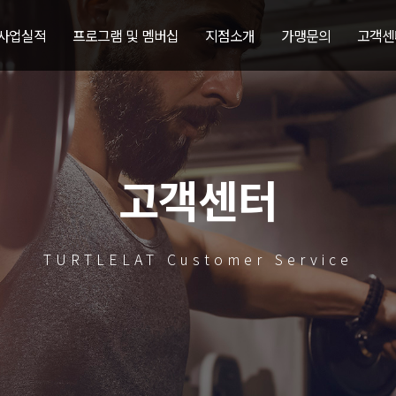
 사업실적
프로그램 및 멤버십
지점소개
가맹문의
고객센
고객센터
TURTLELAT Customer Service