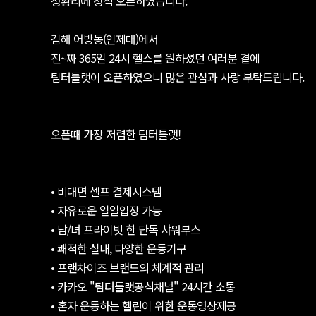
성황리에 정식 오픈하였습니다.
김해 어방동(인제대)에서
진~짜 365일 24시 헬스를 원하셨던 여러분 곁에
팀터틀랫이 오픈하였으니 많은 관심과 사랑 부탁드립니다.
오픈때 가장 저렴한 팀터틀랫!
• 비대면 셀프 결제시스템
• 자유로운 일일입장 가능
• 남/녀 프라이빗 한 단독 샤워부스
• 쾌적한 실내, 다양한 운동기구
• 프랜차이즈 브랜드의 체계적 관리
• 카카오 "팀터틀랫공식채널" 24시간 소통
• 혼자 운동하는 헬린이 위한 운동영상제공