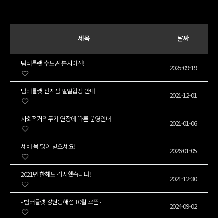
제목
날짜
팀터틀랫 수도권 본사이전!
2025-09-19
팀터틀랫 전지점 일일입장 안내
2021-12-01
사회적거리두기 연장에 따른 운영안내
2021-01-06
세해 복 많이 받으세요!
2026-01-05
2021년 한해도 감사했습니다!
2021-12-30
- 팀터틀랫 강원동해점 10월 오픈 -
2024-09-02