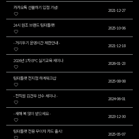
카카오톡 선물하기 입점 기념!
2021-12-27
24시 원조 브랜드 팀터틀랫!
2025-10-06
- 거리두기 운영시간 제한안내 -
2021-12-18
2026년 1차 EPC 실기교육 세미나
2026-01-23
팀터틀랫 전지점 하계워크샵
2025-08-08
- 전직원 김건우 선수 세미나 -
2024-06-01
- 새해 복 많이 받으세요 -
2023-12-30
팀터틀랫 전용 무이자 카드 출시!
2025-05-07