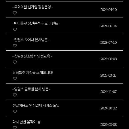
- 국회의원 선거일 정상운영 -
2024-04-10
- 팀터틀랫 상권분석 무료 이벤트 -
2024-06-24
- 임펄스 차이나 본사방문 -
2023-07-10
- 창원성산소방서 안전교육 -
2023-08-08
팀터틀랫 지점을 소개합니다!
2025-03-25
- 임펄스 글로벌 본사 방문 -
2024-11-07
선납이용료 안심결제 서비스 도입
2024-10-22
다시 한번 움직여 봄!
2026-03-08