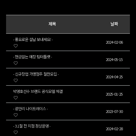
제목
날짜
- 풍요로운 설날 보내세요! -
2024-02-06
- 현금없는 매장 팀터틀랫 -
2024-05-15
- 신규창업 가맹점주 절찬모집 -
2024-04-25
박영호선수 브랜드 공식모델 체결
2025-01-25
- 광안리 나이트레이스 -
2023-07-30
- 3.1절 전 지점 정상운영 -
2024-02-28