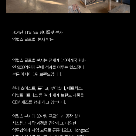
2024년 11월 5일 팀터틀랫 본사
임펄스 글로벌 본사 방문!
임펄스 글로벌 본사는 전세계 140여개국 한화
연 9000억원의 판매 성과를 이루는 헬스장비
부문 아시아 1위 브랜드입니다.
현재 호이스트, 프리코, 부티빌더, 매트릭스,
어썰트피트니스 등 여러 세계 브랜드 제품을
OEM 제조를 함께 하고 있습니다.
임펄스 본사의 16만평 규모의 신 공장 설비
시스템과 제작 과정을 견학하고, 다양한
업무협약과 사업 교류로 류훙타오(Liu Hongtao)