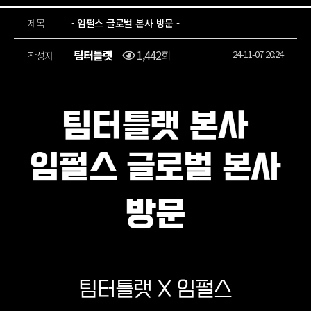
제목
- 임펄스 글로벌 본사 방문 -
팀터틀랫
1,442회
24-11-07 20:24
작성자