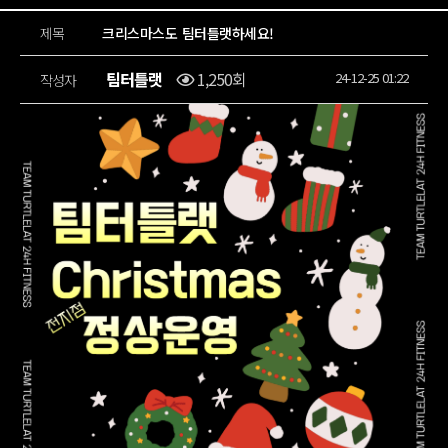
제목
크리스마스도 팀터틀랫하세요!
팀터틀랫
1,250회
24-12-25 01:22
작성자