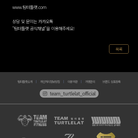
www.팀터틀랫.com
상담 및 문의는 카카오톡
"팀터틀랫 공식채널"을 이용해주세요!
목록
팀터틀랫소개
개인처리정보방침
이용약관
가맹문의
브랜드 상표등록
team_turtlelat_official