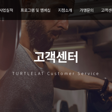
 사업실적
프로그램 및 멤버십
지점소개
가맹문의
고객센
고객센터
TURTLELAT Customer Service