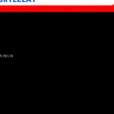
숙지하시어