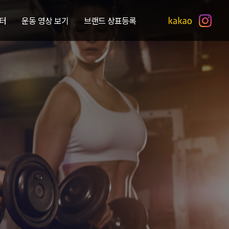
터
운동 영상 보기
브랜드 상표등록