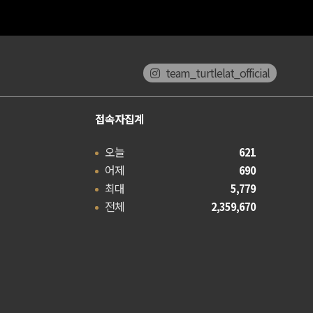
team_turtlelat_official
접속자집계
오늘
621
어제
690
최대
5,779
전체
2,359,670