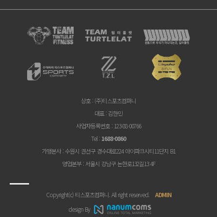
상호
: (주)티스포츠컴퍼니
대표
: 김한민
사업자등록번호
: 123-88-00766
Tel
:
1688-0860
가맹본사
: 수원시 권선구 경수대로224 아이파크시티11단지 B1
영업본부
: 서울시 강남구 논현로132길13 4F
Copyright(c) 티스포츠컴퍼니. All right reserved.
ADMIN
design By