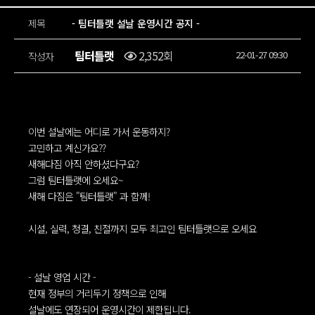
제목
- 팀터틀랫 설날 운영시간 공지 -
팀터틀랫
2,352회
22-01-27 09:30
작성자
이번 설날에는 어디로 가서 운동하지?
고민하고 계신가요??
새해다짐 아직 안하셨다구요?
그럼 팀터틀랫에 오세요~
새해 다짐은 "팀터틀랫" 과 함께!
시설, 실력, 청결, 친절까지 모두 최고인 팀터틀랫으로 오세요
- 설날 영업 시간 -
현재 정부의 거리두기 정책으로 인해
설날에도 연장되어 운영시간이 제한됩니다.