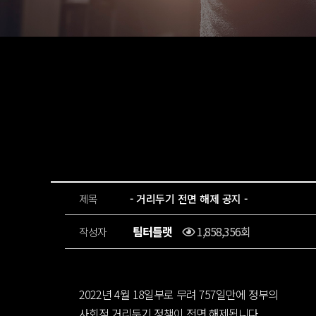
제목
- 거리두기 전면 해제 공지 -
팀터틀랫
1,858,356회
작성자
2022년 4월 18일부로 무려 757일만에 정부의
사회적 거리두기 정책이 전면 해제됩니다.