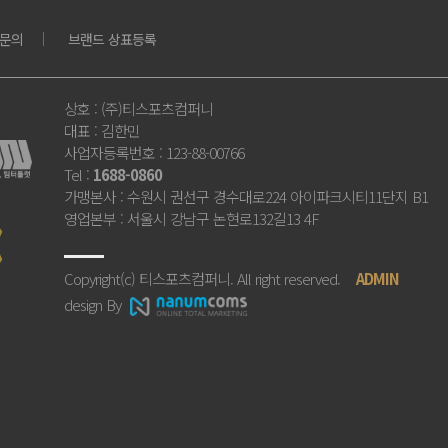
문의
브랜드 상표등록
상호
: (주)티스포츠컴퍼니
대표
: 김한민
사업자등록번호
: 123-88-00766
Tel
:
1688-0860
가맹본사
: 수원시 권선구 경수대로224 아이파크시티11단지 B1
영업본부
: 서울시 강남구 논현로132길13 4F
Copyright(c) 티스포츠컴퍼니. All right reserved.
ADMIN
design By