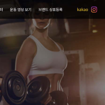
터
운동 영상 보기
브랜드 상표등록