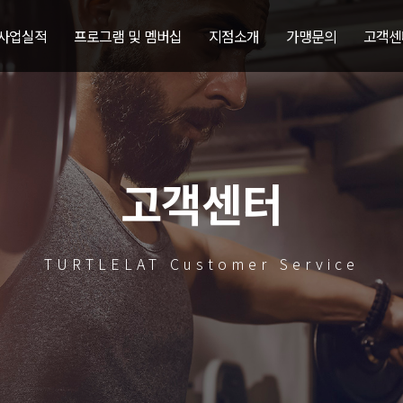
 사업실적
프로그램 및 멤버십
지점소개
가맹문의
고객센
고객센터
TURTLELAT Customer Service