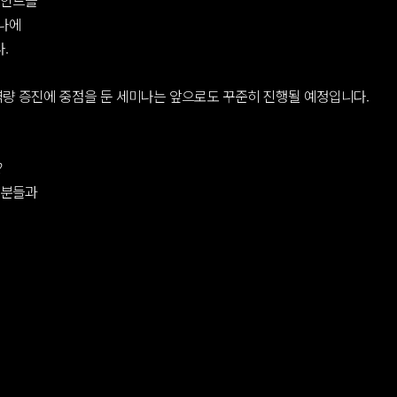
마인드를
나에
.
역량 증진에 중점을 둔 세미나는 앞으로도 꾸준히 진행될 예정입니다.
?
 분들과