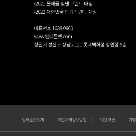
•2021 올해를 빛낸 브랜드 대상
•2022 대한민국 인기 브랜드 대상
대표번호 1688-0860
www.팀터틀랫.com
창원시 성산구 상남로121 롯데백화점 창원점 8층
팀터틀랫소개
개인처리정보방침
이용약관
가맹