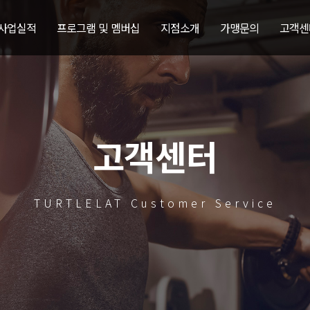
 사업실적
프로그램 및 멤버십
지점소개
가맹문의
고객센
고객센터
TURTLELAT Customer Service