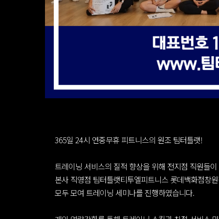
365일 24시 연중무휴 피트니스의 원조 팀터틀랫!
트레이닝 서비스의 질적 향상을 위해 전지점 직원들이
본사 직영점 팀터틀랫티투엘피트니스 롯데백화점창
모두 모여 트레이닝 세미나를 진행하였습니다.