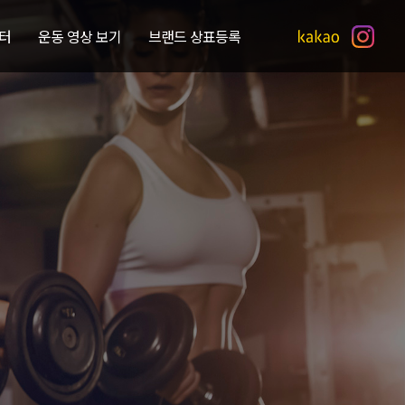
터
운동 영상 보기
브랜드 상표등록