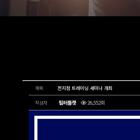
제목
전지점 트레이닝 세미나 개최
팀터틀랫
26,552회
작성자