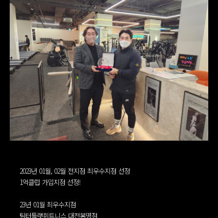
2023년 01월, 02월 전지점 최우수지점 선정
1억클럽 가입지점 선정!
23년 01월 최우수지점
팀터틀랫휘트니스 대전봉명점