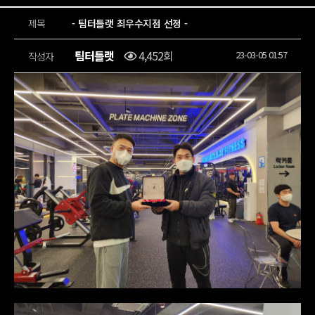
제목
- 팀터틀랫 최우수지점 선정 -
팀터틀랫
4,452회
23-03-05 01:57
작성자