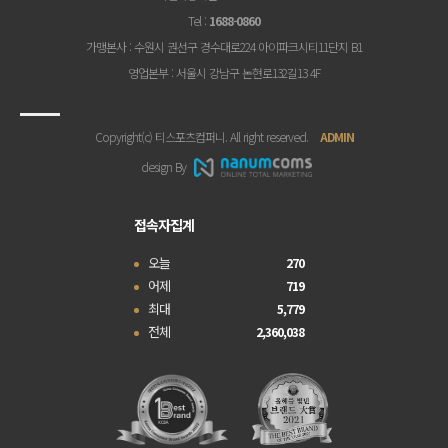
Tel
:
1688-0860
가맹본사
: 수원시 권선구 경수대로224 아이파크시티11단지 B1
영업본부
: 서울시 강남구 논현로132길13 4F
Copyright(c) 티스포츠컴퍼니. All right reserved.
ADMIN
design By
접속자집계
오늘
270
어제
719
최대
5,779
전체
2,360,038