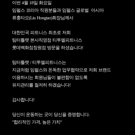
이번 4월 18일 화요일
임펄스 코리아 직원분들과 임펄스 글로벌 아시아
류훙타오(Liu Hongtao)회장님께서
대한민국 피트니스 최초로 저희
팀터틀랫 본사직영점 티투엘피트니스
롯데백화점창원점 방문을 하셨습니다!
팀터틀랫 / 티투엘피트니스는
지금처럼 임펄스와 돈독한 업무협약으로 저희 브랜드
이용하시는 회원님들이 불편함이 없도록
유지관리를 철저히 하겠습니다!
감사합니다!
당신이 운동하는 곳이 당신을 증명합니다.
"합리적인 가격, 높은 가치"