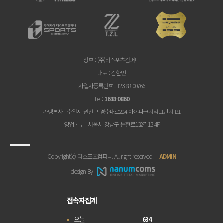
상호
: (주)티스포츠컴퍼니
대표
: 김한민
사업자등록번호
: 123-88-00766
Tel
:
1688-0860
가맹본사
: 수원시 권선구 경수대로224 아이파크시티11단지 B1
영업본부
: 서울시 강남구 논현로132길13 4F
Copyright(c) 티스포츠컴퍼니. All right reserved.
ADMIN
design By
접속자집계
오늘
634