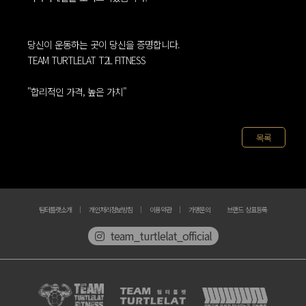
당신이 운동하는 곳이 당신을 증명합니다.
TEAM TURTLELAT T2L FITNESS
"합리적인 가격, 높은 가치"
목록
팀터틀랫소개
개인처리정보방침
이용약관
가맹문의
브랜드 상표등록
team_turtlelat_official