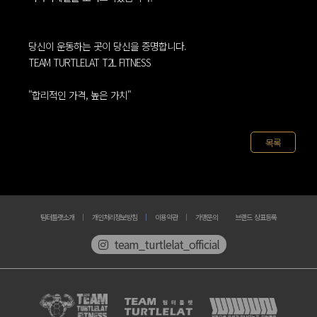
당신이 운동하는 곳이 당신을 증명합니다.
TEAM TURTLELAT T2L FITNESS
"합리적인 가격, 높은 가치"
목록
팀터틀랫소개
개인처리정보방침
이용약관
가맹문의
브랜드 상표등록
team_turtlelat_official