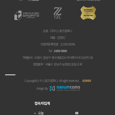
상호
: (주)티스포츠컴퍼니
대표
: 김한민
사업자등록번호
: 123-88-00766
Tel
:
1688-0860
가맹본사
: 수원시 권선구 경수대로224 아이파크시티11단지 B1
영업본부
: 서울시 강남구 논현로132길13 4F
Copyright(c) 티스포츠컴퍼니. All right reserved.
ADMIN
design By
접속자집계
오늘
88