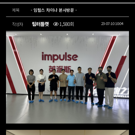
제목
- 임펄스 차이나 본사방문 -
팀터틀랫
1,580회
23-07-10 10:04
작성자