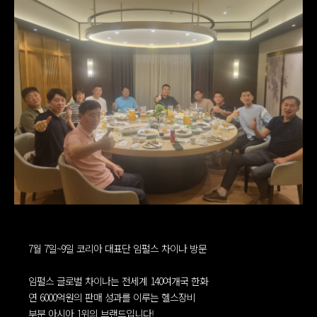
7월 7일~9일 코리아 대표단 임펄스 차이나 방문
임펄스 글로벌 차이나는 전세계 140여개국 한화
연 6000억원의 판매 성과를 이루는 헬스장비
부분 아시아 1위의 브랜드입니다!