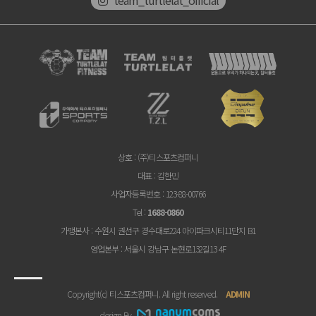
상호
: (주)티스포츠컴퍼니
대표
: 김한민
사업자등록번호
: 123-88-00766
Tel
:
1688-0860
가맹본사
: 수원시 권선구 경수대로224 아이파크시티11단지 B1
영업본부
: 서울시 강남구 논현로132길13 4F
Copyright(c) 티스포츠컴퍼니. All right reserved.
ADMIN
design By