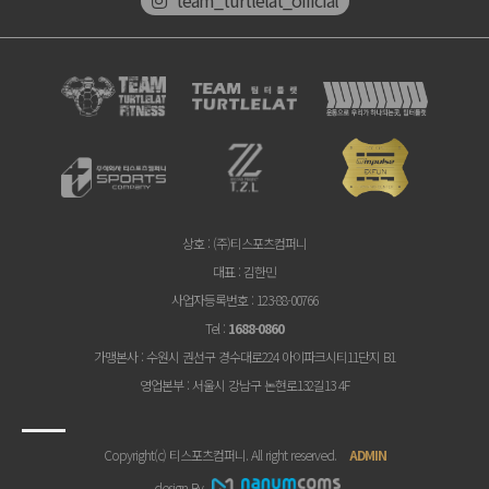
상호
: (주)티스포츠컴퍼니
대표
: 김한민
사업자등록번호
: 123-88-00766
Tel
:
1688-0860
가맹본사
: 수원시 권선구 경수대로224 아이파크시티11단지 B1
영업본부
: 서울시 강남구 논현로132길13 4F
Copyright(c) 티스포츠컴퍼니. All right reserved.
ADMIN
design By