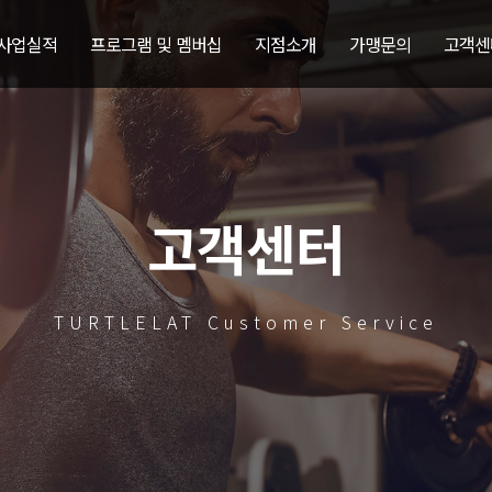
 사업실적
프로그램 및 멤버십
지점소개
가맹문의
고객센
고객센터
TURTLELAT Customer Service