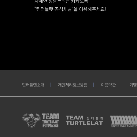
자세한 상담문의는 카카오톡
"팀터틀랫 공식채널"을 이용해주세요!
팀터틀랫소개
개인처리정보방침
이용약관
가맹