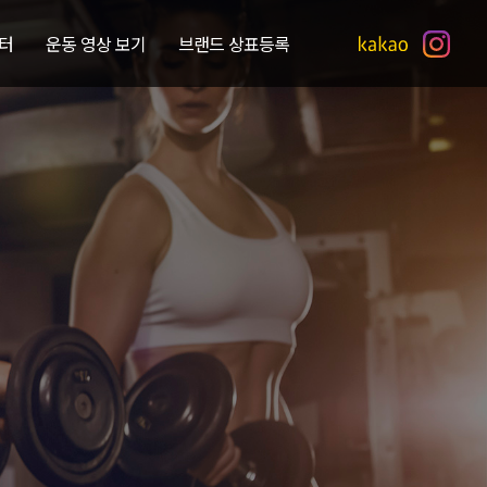
터
운동 영상 보기
브랜드 상표등록