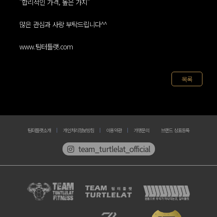
"합리적인 가격, 높은 가치"
많은 관심과 사랑 부탁드립니다^^
www.팀터틀랫.com
목록
팀터틀랫소개
개인처리정보방침
이용약관
가맹문의
브랜드 상표등록
team_turtlelat_official