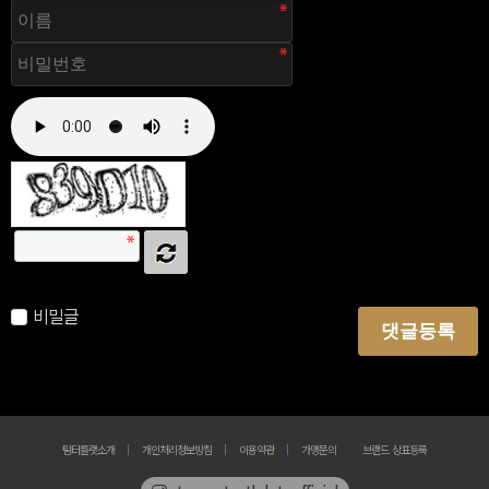
자동등록방지 숫자를 순서대로 입력하세요.
비밀글
댓글등록
팀터틀랫소개
개인처리정보방침
이용약관
가맹문의
브랜드 상표등록