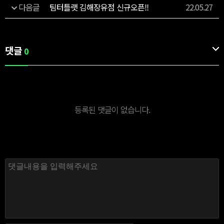
다음글
팀터틀랫 김해장유점 신규오픈!!
22.05.27
댓글
0
등록된 댓글이 없습니다.