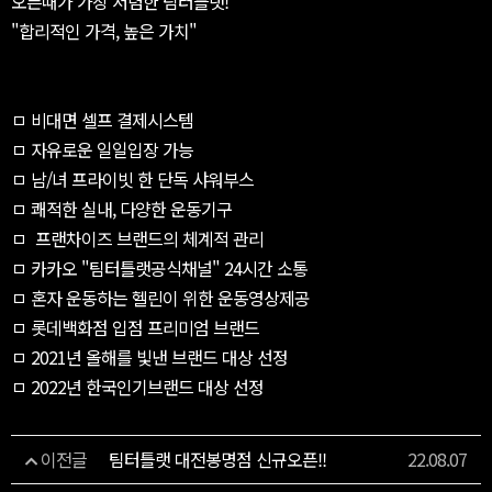
오픈때가 가장 저렴한 팀터틀랫!
"합리적인 가격, 높은 가치"
ㅁ 비대면 셀프 결제시스템
ㅁ 자유로운 일일입장 가능
ㅁ 남/녀 프라이빗 한 단독 샤워부스
ㅁ 쾌적한 실내, 다양한 운동기구
ㅁ 프랜차이즈 브랜드의 체계적 관리
ㅁ 카카오 "팀터틀랫공식채널" 24시간 소통
ㅁ 혼자 운동하는 헬린이 위한 운동영상제공
ㅁ 롯데백화점 입점 프리미엄 브랜드
ㅁ 2021년 올해를 빛낸 브랜드 대상 선정
ㅁ 2022년 한국인기브랜드 대상 선정
이전글
팀터틀랫 대전봉명점 신규오픈!!
22.08.07