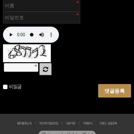
자동등록방지 숫자를 순서대로 입력하세요.
비밀글
댓글등록
팀터틀랫소개
개인처리정보방침
이용약관
가맹문의
브랜드 상표등록