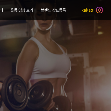
터
운동 영상 보기
브랜드 상표등록