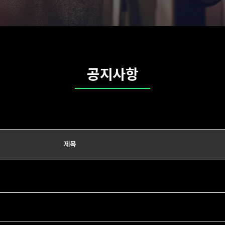
공지사항
제목