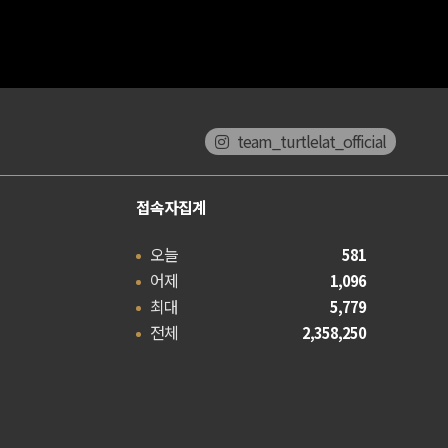
team_turtlelat_official
접속자집계
오늘
581
어제
1,096
최대
5,779
전체
2,358,250