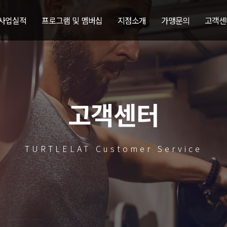
 사업실적
프로그램 및 멤버십
지점소개
가맹문의
고객센
고객센터
TURTLELAT Customer Service