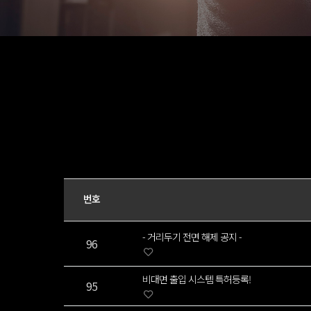
번호
- 거리두기 전면 해제 공지 -
96
비대면 출입 시스템 특허등록!
95