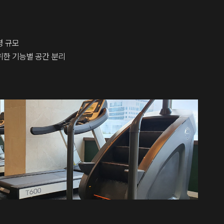
평 규모
위한 기능별 공간 분리