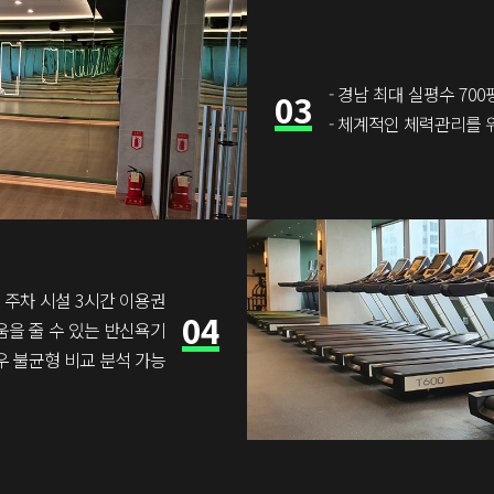
- 경남 최대 실평수 700
03
- 체계적인 체력관리를 
 주차 시설 3시간 이용권
04
움을 줄 수 있는 반신욕기
좌우 불균형 비교 분석 가능