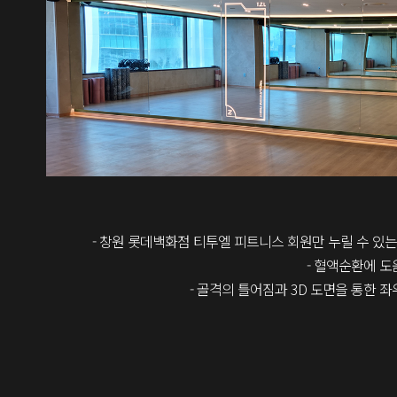
- 창원 롯데백화점 티투엘 피트니스 회원만 누릴 수 있는
- 혈액순환에 도
- 골격의 틀어짐과 3D 도면을 통한 