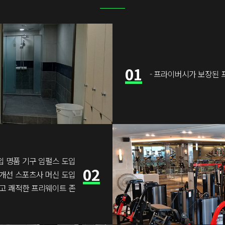
01
- 프라이버시가 보장된 
수입 명품 기구 임펄스 도입
02
 개선 스포츠사 머신 도입
넓고 쾌적한 프리웨이트 존