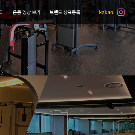
터
운동 영상 보기
브랜드 상표등록