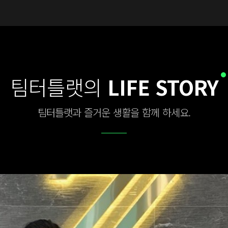
팀터틀랫의
LIFE STORY
팀터틀랫과 즐거운 생활을 함께 하세요.