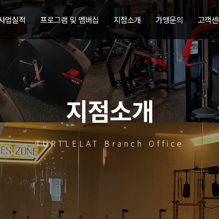
 사업실적
프로그램 및 멤버십
지점소개
가맹문의
고객센
지점소개
TURTLELAT Branch Office