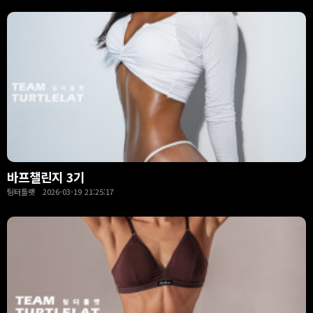
바프챌린지 3기
팀터틀랫 2026-03-19 21:25:17