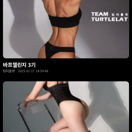
바프챌린지 3기
팀터틀랫 2025-01-17 14:59:48