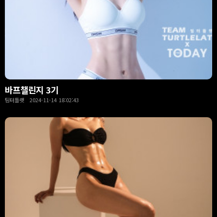
바프챌린지 3기
팀터틀랫 2024-11-14 18:02:43