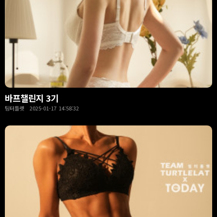
바프챌린지 3기
팀터틀랫 2025-01-17 14:58:32