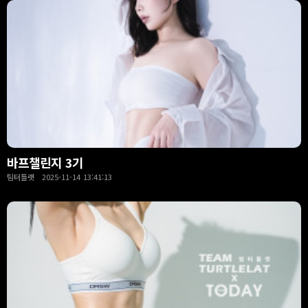
바프챌린지 3기
팀터틀랫 2025-11-14 13:41:13