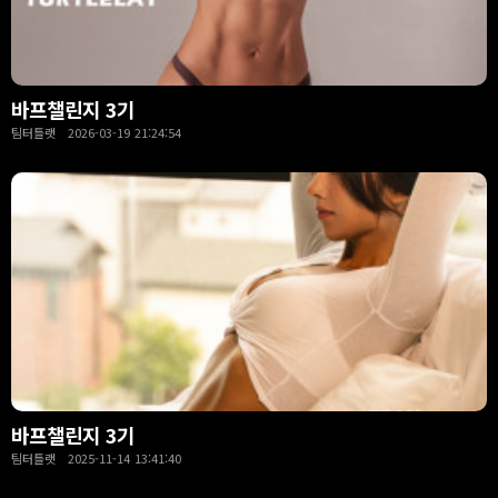
바프챌린지 3기
팀터틀랫 2026-03-19 21:24:54
바프챌린지 3기
팀터틀랫 2025-11-14 13:41:40