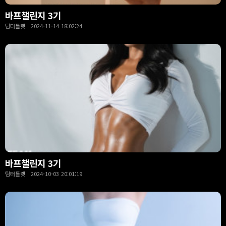
바프챌린지 3기
팀터틀랫 2024-11-14 18:02:24
바프챌린지 3기
팀터틀랫 2024-10-03 20:01:19