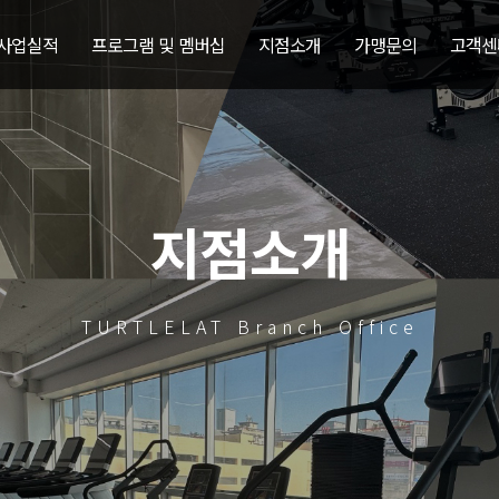
 사업실적
프로그램 및 멤버십
지점소개
가맹문의
고객센
지점소개
TURTLELAT Branch Office