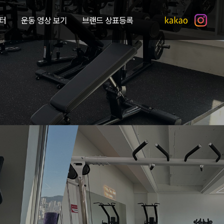
터
운동 영상 보기
브랜드 상표등록