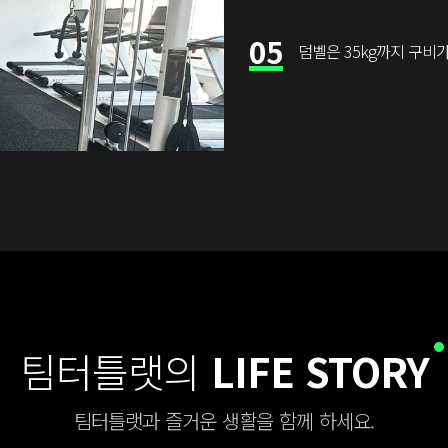
05
덤벨은 35kg까지 구비
팀터틀랫의
LIFE STORY
팀터틀랫과 즐거운 생활을 함께 하세요.