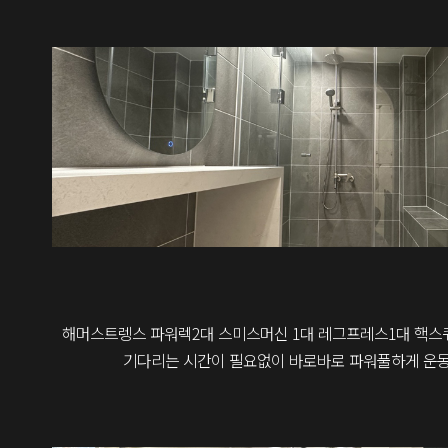
해머스트렝스 파워렉2대 스미스머신 1대 레그프레스1대 핵스
기다리는 시간이 필요없이 바로바로 파워풀하게 운