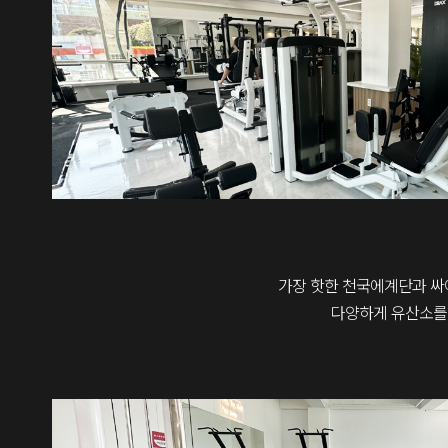
가장 핫한 천국에계단과 싸
다양하게 유산소를