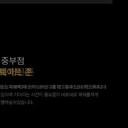
 중부점
실
웨이트 존
트 머신 존
소 존
,바벨 존
머신을 이용하여 원하시는 바디를 만드실수있는 공간입니다.