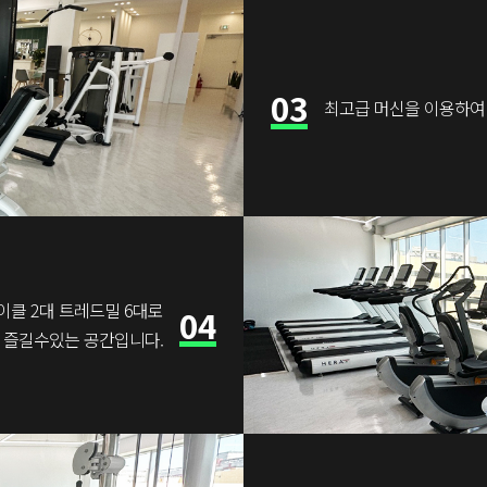
03
최고급 머신을 이용하여
이클 2대 트레드밀 6대로
04
 즐길수있는 공간입니다.