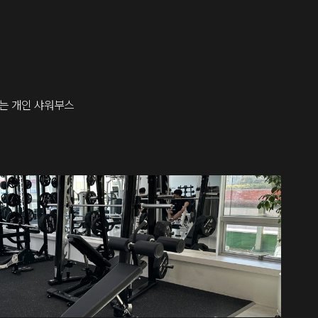
는 개인 샤워부스