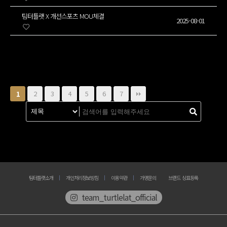
팀터틀랫 X 개선스포츠 MOU체결
2025-08-01
2
3
4
5
6
7
1
팀터틀랫소개
개인처리정보방침
이용약관
가맹문의
브랜드 상표등록
team_turtlelat_official