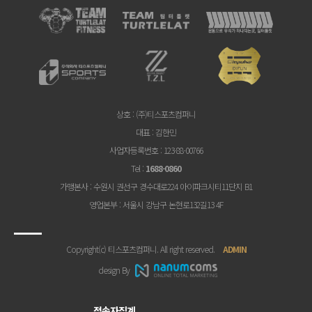
상호
: (주)티스포츠컴퍼니
대표
: 김한민
사업자등록번호
: 123-88-00766
Tel
:
1688-0860
가맹본사
: 수원시 권선구 경수대로224 아이파크시티11단지 B1
영업본부
: 서울시 강남구 논현로132길13 4F
Copyright(c) 티스포츠컴퍼니. All right reserved.
ADMIN
design By
접속자집계