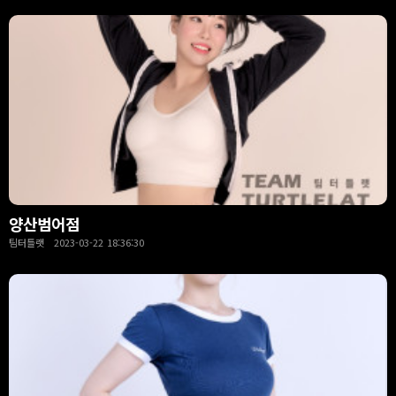
양산범어점
팀터틀랫 2023-03-22 18:36:30