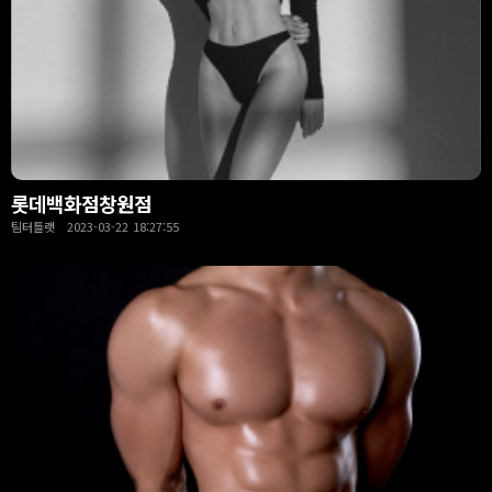
롯데백화점창원점
팀터틀랫 2023-03-22 18:27:55