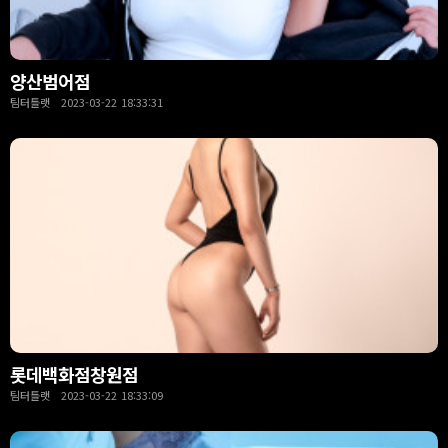
양산범어점
팀터틀랫 2023-03-22 18:33:31
롯데백화점창원점
팀터틀랫 2023-03-22 18:33:09