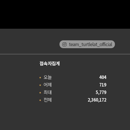
team_turtlelat_official
접속자집계
오늘
404
어제
719
최대
5,779
전체
2,360,172