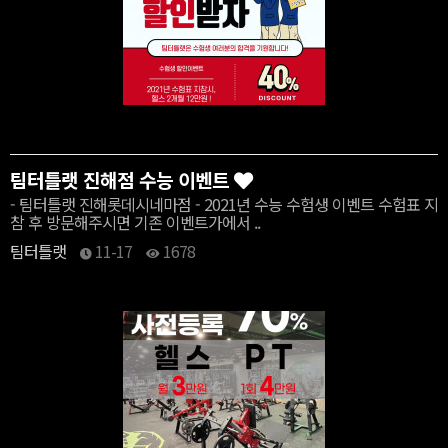
팀터틀랫 진해점 수능 이벤트
- 팀터틀랫 진해롯데시네마점 - 2021년 수능 수험생 이벤트 수험표 지
참 후 방문해주시면 기존 이벤트가에서 ..
팀터틀랫
11-17
1678