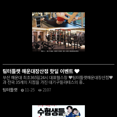
팀터틀랫 해운대장산점 핫딜 이벤트
부산 해운대 최초365일24시 대표헬스장 ♥팀터틀랫해운대장산점♥
과 전국 35개의 지점을 가진 대기구필라테스의 중..
팀터틀랫
11-25
2107