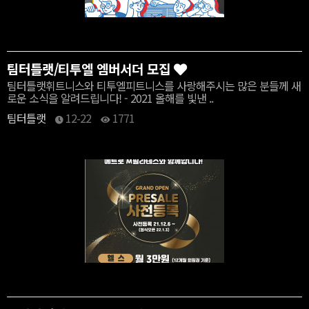
팀터틀랫/티투엘 엠버서더 모집
팀터틀랫휘트니스와 티투엘피트니스를 사랑해주시는 많은 분들께 새
로운 소식을 알려드립니다! - 2021 올해를 빛낸 ..
팀터틀랫
12-22
1771