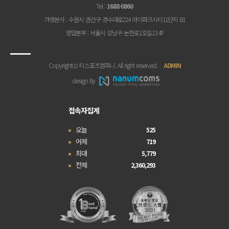
Tel
:
1688-0860
가맹본사
: 수원시 권선구 경수대로224 아이파크시티11단지 B1
영업본부
: 서울시 강남구 논현로132길13 4F
Copyright(c) 티스포츠컴퍼니. All right reserved.
ADMIN
design By
접속자집계
오늘
525
어제
719
최대
5,779
전체
2,360,293