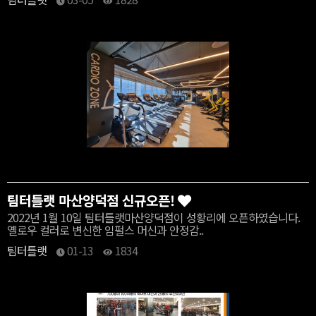
팀터틀랫 마산양덕점 신규오픈!
2022년 1월 10일 팀터틀랫마산양덕점이 성황리에 오픈하였습니다.
옐로우 컬러로 변신한 임펄스 머신과 안정감..
팀터틀랫
01-13
1834