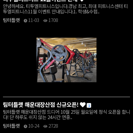
안녕하세요. 티투엘피트니스입니다.경남 최고, 최대 피트니스센터 티
투엘피트니스11월 이벤트 안내입니다.1. 학생&수험..
팀터틀랫
11-03
1708
팀터틀랫 해운대장산점 신규오픈!
1
팀터틀랫 해운대장산점 드디어 10월 25일 월요일에 정식 오픈을 합니
다! 단 하루도 쉬지 않는 24시간 연중..
팀터틀랫
10-24
2728