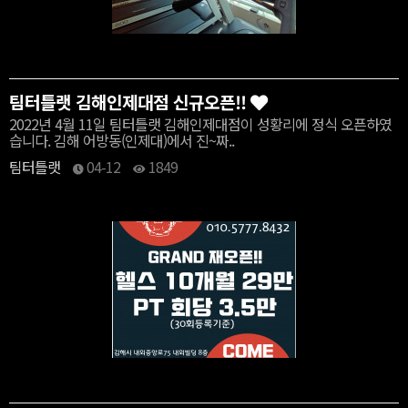
팀터틀랫 김해인제대점 신규오픈!!
2022년 4월 11일 팀터틀랫 김해인제대점이 성황리에 정식 오픈하였
습니다. 김해 어방동(인제대)에서 진~짜..
팀터틀랫
04-12
1849