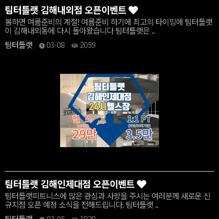
팀터틀랫 김해내외점 오픈이벤트
봄하면 여름준비의 계절! 여름준비 하기에 최고의 타이밍에 팀터틀랫
이 김해내외동에 다시 돌아왔습니다 팀터틀랫은 ..
팀터틀랫
03-08
2059
팀터틀랫 김해인제대점 오픈이벤트
팀터틀랫피트니스에 많은 관심과 사랑을 주시는 여러분께 새로운 신
규지점 오픈 예정 소식을 전해드립니다. 팀터틀랫 ..
팀터틀랫
03-05
1828