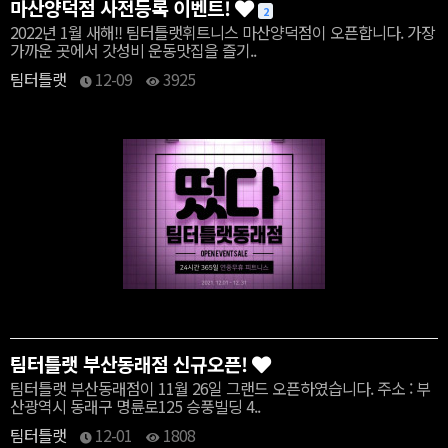
마산양덕점 사전등록 이벤트!
2
2022년 1월 새해!! 팀터틀랫휘트니스 마산양덕점이 오픈합니다. 가장
가까운 곳에서 갓성비 운동맛집을 즐기..
팀터틀랫
12-09
3925
팀터틀랫 부산동래점 신규오픈!
팀터틀랫 부산동래점이 11월 26일 그랜드 오픈하였습니다. 주소 : 부
산광역시 동래구 명륜로125 승풍빌딩 4..
팀터틀랫
12-01
1808