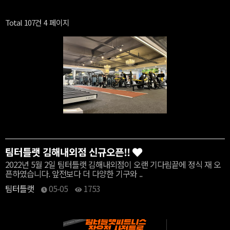
Total 107건
4 페이지
팀터틀랫 김해내외점 신규오픈!!
2022년 5월 2일 팀터틀랫 김해내외점이 오랜 기다림끝에 정식 재 오
픈하였습니다. 앞전보다 더 다양한 기구와 ..
팀터틀랫
05-05
1753