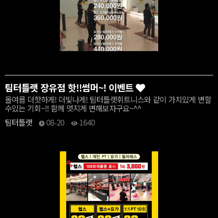
팀터틀랫 장유점 핫!!썸머~! 이벤트
올여름 더핫하게! 더빛나게! 팀터틀랫휘트니스와 같이 가치있게 변할
수있는 기회~!! 함께 멋지게 변해보자구요~^^
팀터틀랫
08-20
1640