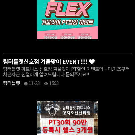
팀터틀랫신호점 겨울맞이 EVENT!!!!
팀터틀랫 휘트니스 신호점 겨울맞이 PT할인 이벤트입니다.기초부터
차근차근 친절하게 알려드립니다.문의주세요!!
팀터틀랫
11-23
1593