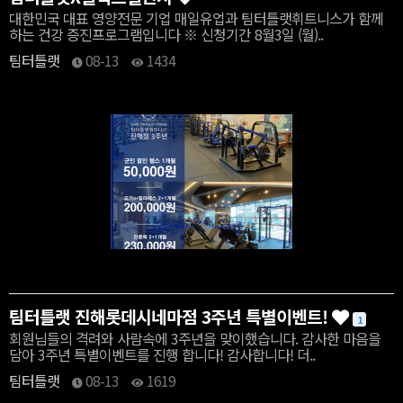
대한민국 대표 영양전문 기업 매일유업과 팀터틀랫휘트니스가 함께
하는 건강 증진프로그램입니다 ※ 신청기간 8월3일 (월)..
팀터틀랫
08-13
1434
팀터틀랫 진해롯데시네마점 3주년 특별이벤트!
1
회원님들의 격려와 사람속에 3주년을 맞이했습니다. 감사한 마음을
담아 3주년 특별이벤트를 진행 합니다! 감사합니다! 더..
팀터틀랫
08-13
1619