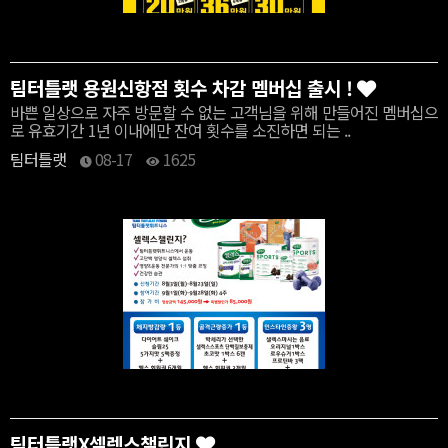
팀터틀랫 용원신항점 횟수 차감 멤버십 출시 !
바쁜 일상으로 자주 방문할 수 없는 고객님을 위해 만들어진 멤버십으
로 유효기간 1년 이내에만 잔여 횟수를 소진하면 되는 ..
팀터틀랫
08-17
1625
팀터틀랫X셀렉스챌린지