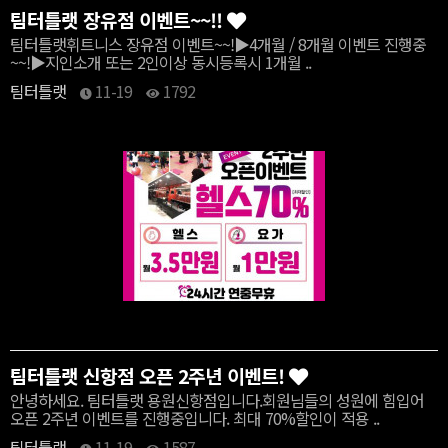
팀터틀랫 장유점 이벤트~~!!
​팀터틀랫휘트니스 장유점 이벤트~~!▶4개월 / 8개월 이벤트 진행중
~~!▶지인소개 또는 2인이상 동시등록시 1개월 ..
팀터틀랫
11-19
1792
팀터틀랫 신항점 오픈 2주년 이벤트!
안녕하세요. 팀터틀랫 용원신항점입니다.회원님들의 성원에 힘입어
오픈 2주년 이벤트를 진행중입니다. 최대 70%할인이 적용 ..
팀터틀랫
11-19
1587