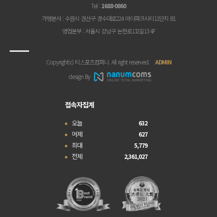
Tel
:
1688-0860
가맹본사
: 수원시 권선구 경수대로224 아이파크시티11단지 B1
영업본부
: 서울시 강남구 논현로132길13 4F
Copyright(c) 티스포츠컴퍼니. All right reserved.
ADMIN
design By
접속자집계
오늘
632
어제
627
최대
5,779
전체
2,361,027