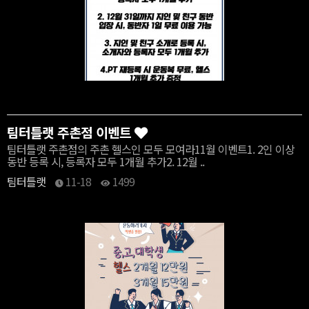
팀터틀랫 주촌점 이벤트
팀터틀랫 주촌점의 주촌 헬스인 모두 모여라11월 이벤트1. 2인 이상
동반 등록 시, 등록자 모두 1개월 추가2. 12월 ..
팀터틀랫
11-18
1499