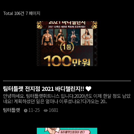
Total 106건
7 페이지
팀터틀랫 전지점 2021 바디챌린지!!
안녕하세요. 팀터틀랫휘트니스 입니다.2020년도 이제 한달 정도 남았
네요! 계획하셨던 일은 얼마나 이루셨나요?다가오는 20..
팀터틀랫
11-25
1681