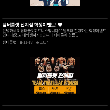
팀터틀랫 전지점 학생이벤트!
안녕하세요.팀터틀랫휘트니스입니다.11월부터 진행하는 학생이벤트
입니다!중,고 대학생까지!! 공부,과제때문에 힘든 ..
팀터틀랫
11-18
1317