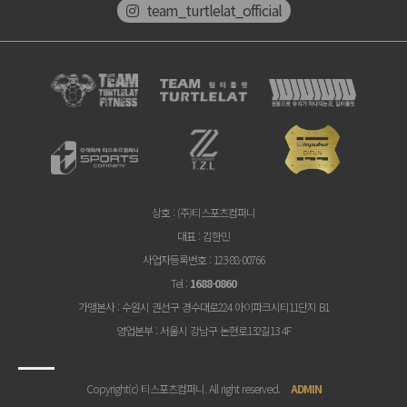
team_turtlelat_official
상호
: (주)티스포츠컴퍼니
대표
: 김한민
사업자등록번호
: 123-88-00766
Tel
:
1688-0860
가맹본사
: 수원시 권선구 경수대로224 아이파크시티11단지 B1
영업본부
: 서울시 강남구 논현로132길13 4F
Copyright(c) 티스포츠컴퍼니. All right reserved.
ADMIN