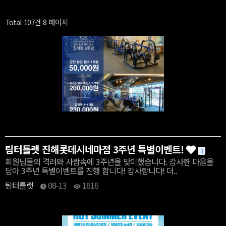
Total 107건
8 페이지
팀터틀랫 진해롯데시네마점 3주년 특별이벤트!
1
회원님들의 격려와 사람속에 3주년을 맞이했습니다. 감사한 마음을
담아 3주년 특별이벤트를 진행 합니다! 감사합니다! 더..
팀터틀랫
08-13
1616