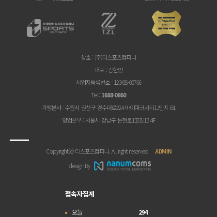
상호
: (주)티스포츠컴퍼니
대표
: 김한민
사업자등록번호
: 123-88-00766
Tel
:
1688-0860
가맹본사
: 수원시 권선구 경수대로224 아이파크시티11단지 B1
영업본부
: 서울시 강남구 논현로132길13 4F
Copyright(c) 티스포츠컴퍼니. All right reserved.
ADMIN
design By
접속자집계
오늘
294