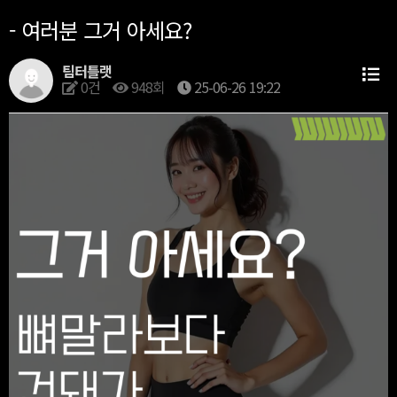
- 여러분 그거 아세요?
팀터틀랫
0건
948회
25-06-26 19:22