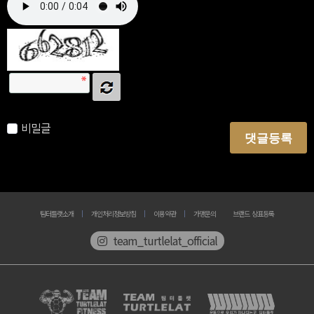
자동등록방지 숫자를 순서대로 입력하세요.
비밀글
댓글등록
팀터틀랫소개
개인처리정보방침
이용약관
가맹문의
브랜드 상표등록
team_turtlelat_official