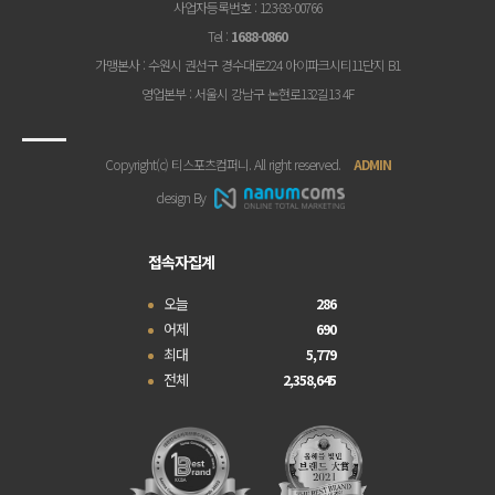
사업자등록번호
: 123-88-00766
Tel
:
1688-0860
가맹본사
: 수원시 권선구 경수대로224 아이파크시티11단지 B1
영업본부
: 서울시 강남구 논현로132길13 4F
Copyright(c) 티스포츠컴퍼니. All right reserved.
ADMIN
design By
접속자집계
오늘
286
어제
690
최대
5,779
전체
2,358,645