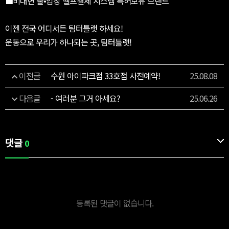
■비대면 출•입장 셀프결제 시스템 특허보유 브랜드
이젠 전국 어디서든 팀터틀랫 하세요!
운동으로 우리가 하나되는 곳, 팀터틀랫!
이전글
수원 아이파크점 33호점 사전예약!
25.08.08
다음글
- 여러분 그거 아세요?
25.06.26
댓글
0
등록된 댓글이 없습니다.