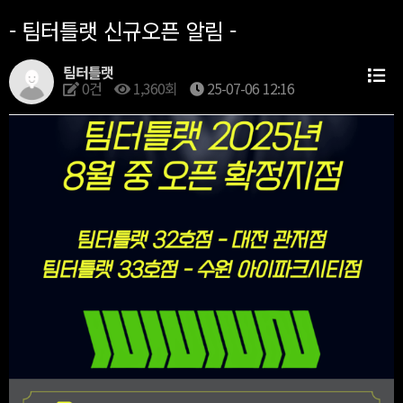
- 팀터틀랫 신규오픈 알림 -
팀터틀랫
0건
1,360회
25-07-06 12:16