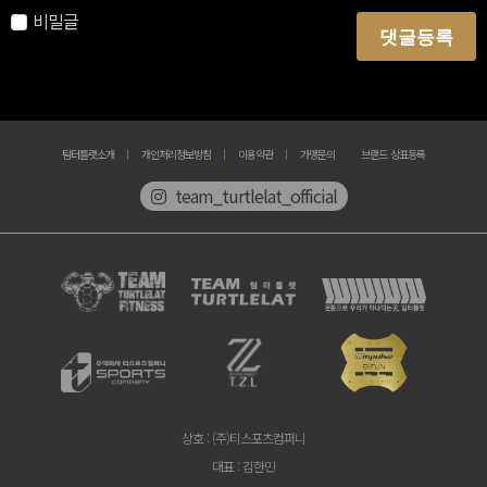
비밀글
댓글등록
팀터틀랫소개
개인처리정보방침
이용약관
가맹문의
브랜드 상표등록
team_turtlelat_official
상호
: (주)티스포츠컴퍼니
대표
: 김한민