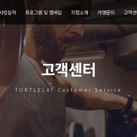
 사업실적
프로그램 및 멤버십
지점소개
가맹문의
고객센
고객센터
TURTLELAT Customer Service