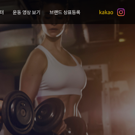
터
운동 영상 보기
브랜드 상표등록