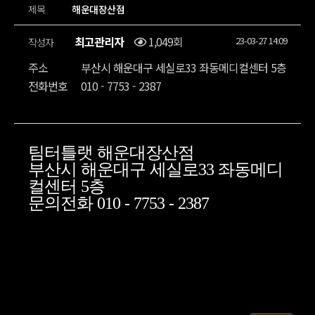
제목
해운대장산점
최고관리자
1,049회
23-03-27 14:09
작성자
주소
부산시 해운대구 세실로33 좌동메디컬센터 5층
전화번호
010 - 7753 - 2387
팀터틀랫 해운대장산점
부산시 해운대구 세실로33 좌동메디
컬센터 5층
문의전화 010 - 7753 - 2387