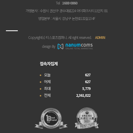
Tel
:
1688-0860
가맹본사
: 수원시 권선구 경수대로224 아이파크시티11단지 B1
영업본부
: 서울시 강남구 논현로132길13 4F
Copyright(c) 티스포츠컴퍼니. All right reserved.
ADMIN
design By
접속자집계
오늘
627
어제
627
최대
5,779
전체
2,361,022