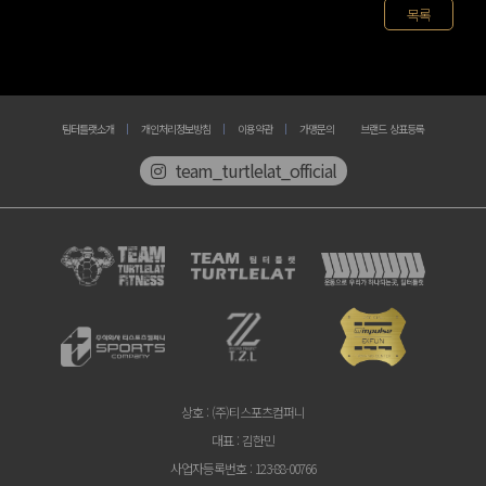
목록
팀터틀랫소개
개인처리정보방침
이용약관
가맹문의
브랜드 상표등록
team_turtlelat_official
상호
: (주)티스포츠컴퍼니
대표
: 김한민
사업자등록번호
: 123-88-00766