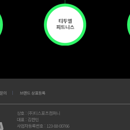
문의
브랜드 상표등록
상호
: (주)티스포츠컴퍼니
대표
: 김한민
사업자등록번호
: 123-88-00766