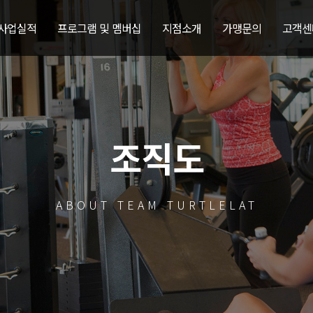
 사업실적
프로그램 및 멤버십
지점소개
가맹문의
고객센
조직도
ABOUT TEAM TURTLELAT