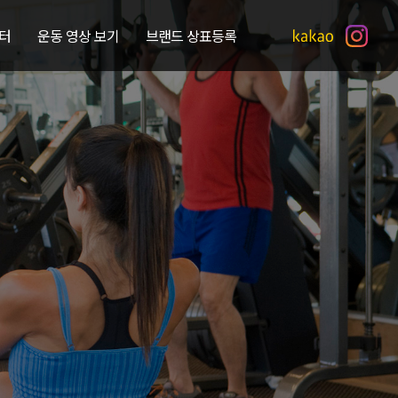
터
운동 영상 보기
브랜드 상표등록