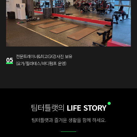
전문트레이너&최고GX강사진 보유
05
(요가/필라테스/바디펌프 운영)
팀터틀랫의
LIFE STORY
팀터틀랫과 즐거운 생활을 함께 하세요.