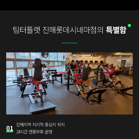
팀터틀랫 진해롯데시네마점의
특별함
진해지역 지리적 중심지 위치
01
24시간 연중무휴 운영