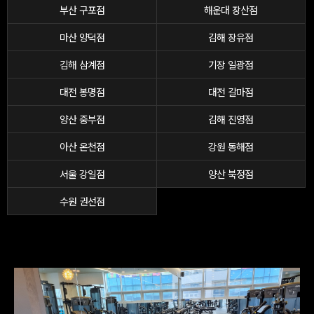
부산 구포점
해운대 장산점
마산 양덕점
김해 장유점
김해 삼계점
기장 일광점
대전 봉명점
대전 갈마점
양산 중부점
김해 진영점
아산 온천점
강원 동해점
서울 강일점
양산 북정점
수원 권선점