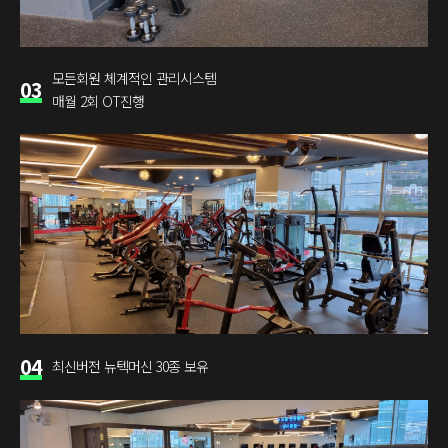
모든회원 체계적인 관리시스템
03
매월 2회 OT진행
04
최신버전 뉴텍머신 30종 보유