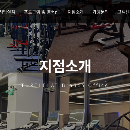
 사업실적
프로그램 및 멤버십
지점소개
가맹문의
고객센
지점소개
TURTLELAT Branch Office