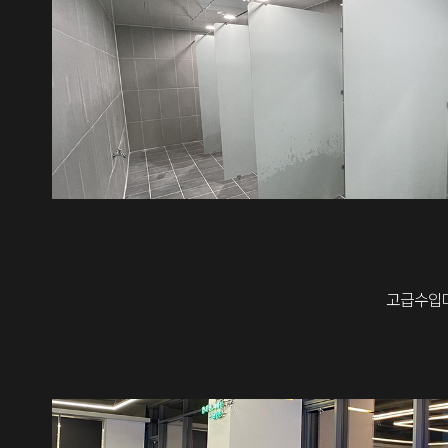
고급수입머