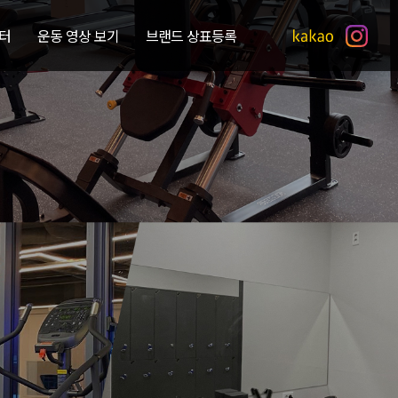
터
운동 영상 보기
브랜드 상표등록