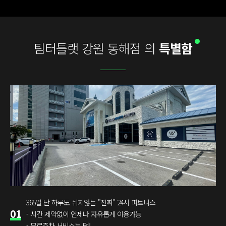
팀터틀랫 강원 동해점 의
특별함
365일 단 하루도 쉬지않는 "진짜" 24시 피트니스
01
- 시간 제약없이 언제나 자유롭게 이용가능
- 무료주차 서비스는 덤!