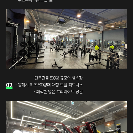
단독건물 500평 규모의 헬스장
02
- 동해시 최초 500평대 대형 토탈 피트니스
- 쾌적한 넓은 프리웨이트 공간