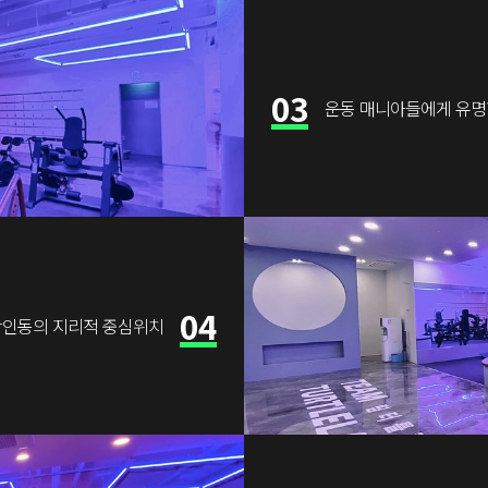
03
운동 매니아들에게 유명
04
상인동의 지리적 중심위치