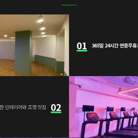
01
365일 24시간 연중무휴
02
한 인테리어와 조명 맛집