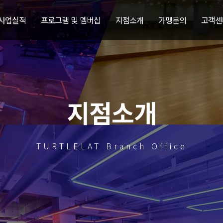
 사업실적
프로그램 및 멤버십
지점소개
가맹문의
고객센
지점소개
TURTLELAT Branch Office