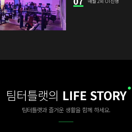
07
매월 2회 OT진행
팀터틀랫의
LIFE STORY
팀터틀랫과 즐거운 생활을 함께 하세요.