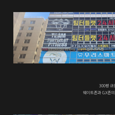
300평 
웨이트존과 G.X존