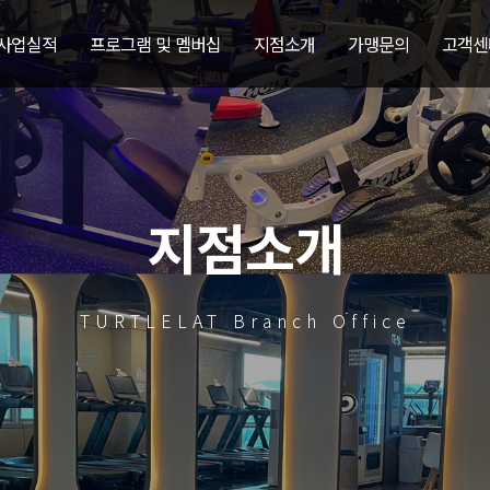
 사업실적
프로그램 및 멤버십
지점소개
가맹문의
고객센
지점소개
TURTLELAT Branch Office