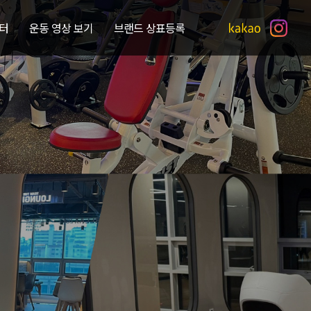
터
운동 영상 보기
브랜드 상표등록