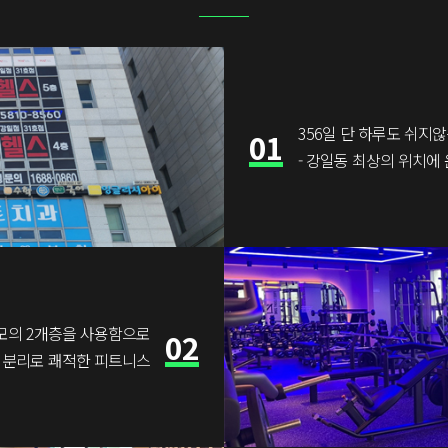
356일 단 하루도 쉬지않
01
- 강일동 최상의 위치에
규모의 2개층을 사용함으로
02
의 분리로 쾌적한 피트니스