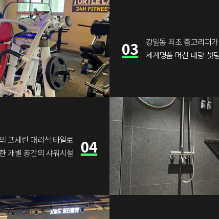
강일동 최초 중고리퍼가
03
세계명품 머신 대량 셋
의 포세린 대리석 타일로
04
한 개별 공간의 샤워시설