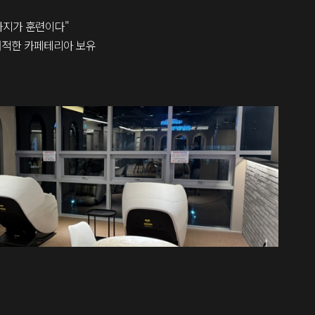
까지가 훈련이다"
쾌적한 카페테리아 보유