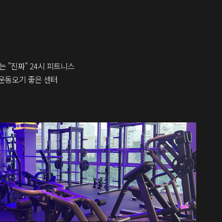
는 "진짜" 24시 피트니스
 운동오기 좋은 센터