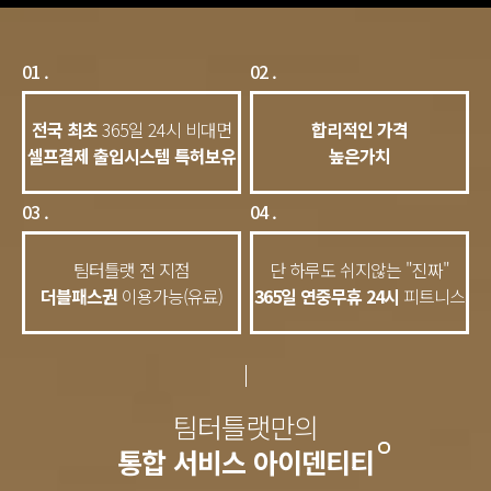
01 .
02 .
전국 최초
365일 24시 비대면
합리적인 가격
셀프결제 출입시스템 특허보유
높은가치
03 .
04 .
팀터틀랫 전 지점
단 하루도 쉬지않는 "진짜"
더블패스권
이용가능(유료)
365일 연중무휴 24시
피트니스
팀터틀랫만의
통합 서비스 아이덴티티