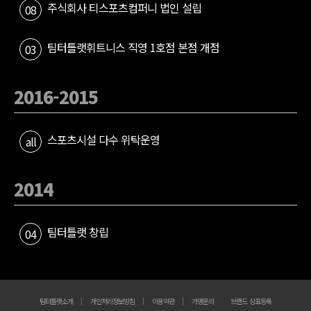
주식회사 티스포츠컴퍼니 법인 설립
08
팀터틀랫휘트니스 직영 1호점 본점 개점
03
2016-2015
스포츠시설 다수 위탁운영
all
2014
팀터틀랫 창립
04
팀터틀랫소개
개인처리정보방침
이용약관
가맹문의
브랜드 상표등록