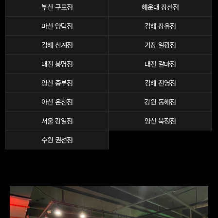
부산 구포점
해운대 장산점
마산 양덕점
김해 장유점
김해 삼계점
기장 일광점
대전 봉명점
대전 갈마점
양산 중부점
김해 진영점
아산 온천점
강원 동해점
서울 강일점
양산 북정점
수원 권선점