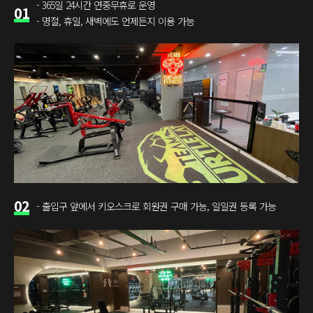
- 365일 24시간 연중무휴로 운영
01
- 명절, 휴일, 새벽에도 언제든지 이용 가능
02
- 출입구 앞에서 키오스크로 회원권 구매 가능, 일일권 등록 가능