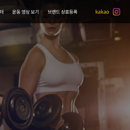
터
운동 영상 보기
브랜드 상표등록