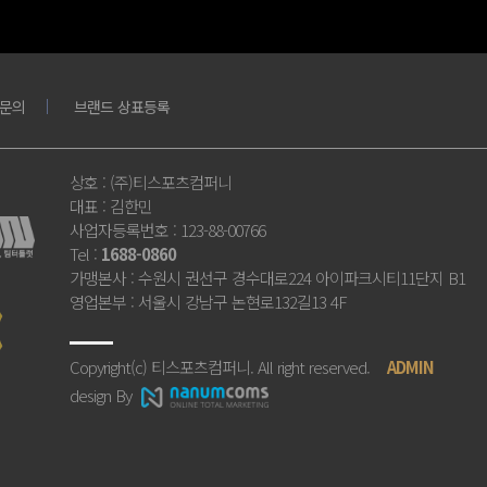
문의
브랜드 상표등록
상호
: (주)티스포츠컴퍼니
대표
: 김한민
사업자등록번호
: 123-88-00766
Tel
:
1688-0860
가맹본사
: 수원시 권선구 경수대로224 아이파크시티11단지 B1
영업본부
: 서울시 강남구 논현로132길13 4F
Copyright(c) 티스포츠컴퍼니. All right reserved.
ADMIN
design By