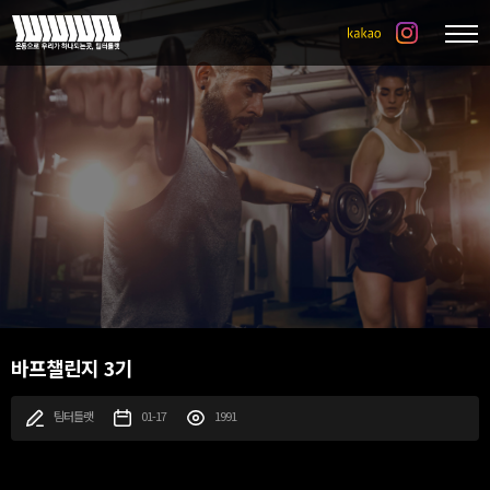
바프챌린지 3기
팀터틀랫
01-17
1991