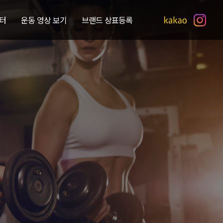
터
운동 영상 보기
브랜드 상표등록