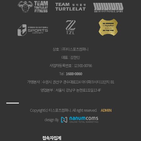
상호
: (주)티스포츠컴퍼니
대표
: 김한민
사업자등록번호
: 123-88-00766
Tel
:
1688-0860
가맹본사
: 수원시 권선구 경수대로224 아이파크시티11단지 B1
영업본부
: 서울시 강남구 논현로132길13 4F
Copyright(c) 티스포츠컴퍼니. All right reserved.
ADMIN
design By
접속자집계