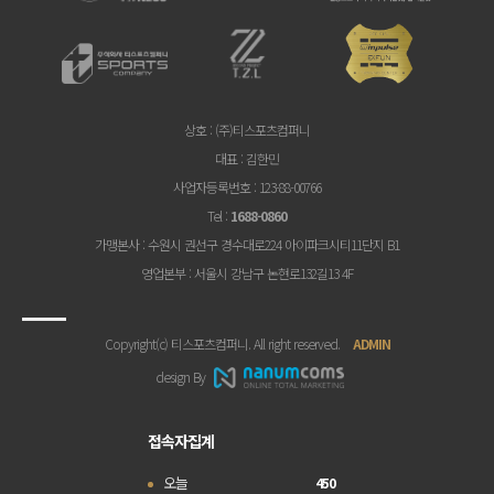
상호
: (주)티스포츠컴퍼니
대표
: 김한민
사업자등록번호
: 123-88-00766
Tel
:
1688-0860
가맹본사
: 수원시 권선구 경수대로224 아이파크시티11단지 B1
영업본부
: 서울시 강남구 논현로132길13 4F
Copyright(c) 티스포츠컴퍼니. All right reserved.
ADMIN
design By
접속자집계
오늘
450