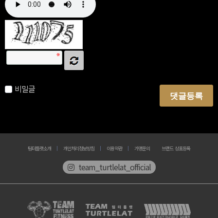
자동등록방지 숫자를 순서대로 입력하세요.
비밀글
댓글등록
팀터틀랫소개
개인처리정보방침
이용약관
가맹문의
브랜드 상표등록
team_turtlelat_official