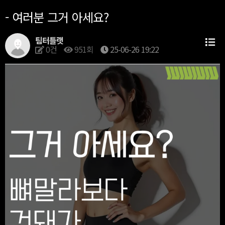
- 여러분 그거 아세요?
팀터틀랫
0건
951회
25-06-26 19:22