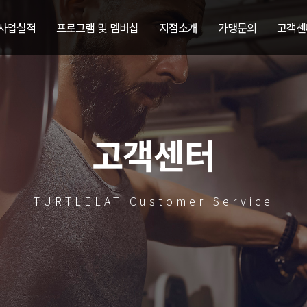
 사업실적
프로그램 및 멤버십
지점소개
가맹문의
고객센
고객센터
TURTLELAT Customer Service