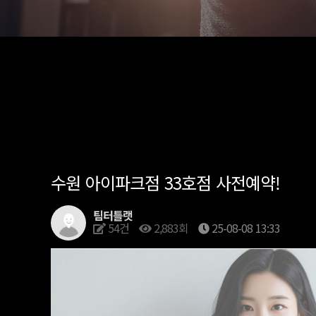
수원 아이파크점 33호점 사전예약!
팀터틀랫
54건
2,883회
25-08-08 13:33