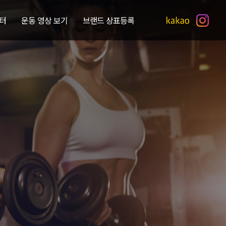
터
운동 영상 보기
브랜드 상표등록